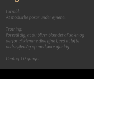
Formål:
At modvirke poser under øjnene.
Træning:
Forestil dig, at du bliver blændet af solen og
derfor vil klemme dine øjne i, ved at løfte
nedre øjenlåg op mod øvre øjenlåg.
Gentag 10 gange.
AnsigtsYoga Øjenlågenes
ringmuskler