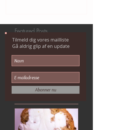
Skriv en kommentar...
Featured Posts
Tilmeld dig vores mailliste
Gå aldrig glip af en update
Abonner nu